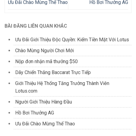
Ưu Đãi Chào Mừng Thể Thao
Hồ Bơi Thưởng AG
BÀI ĐĂNG LIÊN QUAN KHÁC
Ưu Đãi Giới Thiệu Độc Quyền: Kiếm Tiền Mặt Với Lotus
Chào Mừng Người Chơi Mới
Nộp đơn nhận mã thưởng $50
Dãy Chiến Thắng Baccarat Trực Tiếp
Giới Thiệu Hệ Thống Tăng Trưởng Thành Viên
Lotus.com
Người Giới Thiệu Hàng Đầu
Hồ Bơi Thưởng AG
Ưu Đãi Chào Mừng Thể Thao