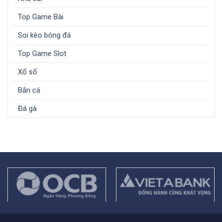
Top Game Bài
Soi kèo bóng đá
Top Game Slot
Xổ số
Bắn cá
Đá gà