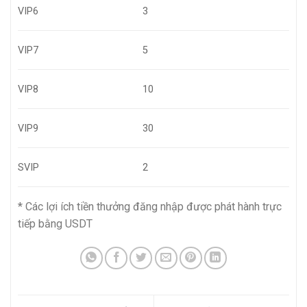
VIP6
3
VIP7
5
VIP8
10
VIP9
30
SVIP
2
*
Các lợi ích tiền thưởng đăng nhập được phát hành trực
tiếp bằng USDT