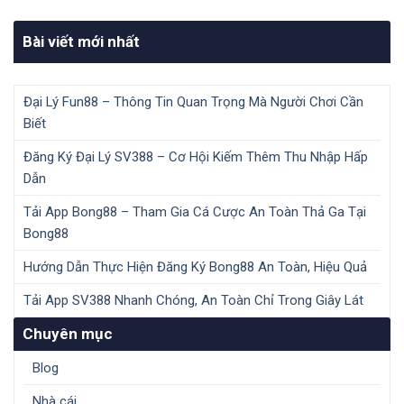
Bài viết mới nhất
Đại Lý Fun88 – Thông Tin Quan Trọng Mà Người Chơi Cần
Biết
Đăng Ký Đại Lý SV388 – Cơ Hội Kiếm Thêm Thu Nhập Hấp
Dẫn
Tải App Bong88 – Tham Gia Cá Cược An Toàn Thả Ga Tại
Bong88
Hướng Dẫn Thực Hiện Đăng Ký Bong88 An Toàn, Hiệu Quả
Tải App SV388 Nhanh Chóng, An Toàn Chỉ Trong Giây Lát
Chuyên mục
Blog
Nhà cái