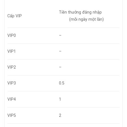
Tiền thưởng đăng nhập
Cấp VIP
(mỗi ngày một lần)
VIP0
–
VIP1
–
VIP2
–
VIP3
0.5
VIP4
1
VIP5
2