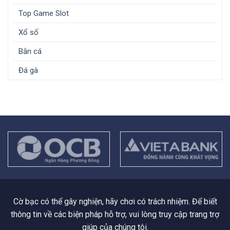
Top Game Slot
Xổ số
Bắn cá
Đá gà
Cờ bạc có thể gây nghiện, hãy chơi có trách nhiệm. Để biết
thông tin về các biện pháp hỗ trợ, vui lòng truy cập trang trợ
giúp của chúng tôi.