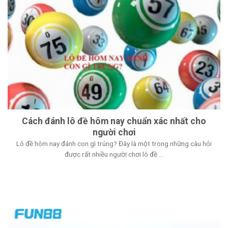
Cách đánh lô đề hôm nay chuẩn xác nhất cho
người chơi
Lô đề hôm nay đánh con gì trúng? Đây là một trong những câu hỏi
được rất nhiều người chơi lô đề ...