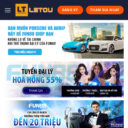
Skip
to
ĐĂNG KÝ
THAM GIA NGAY
content