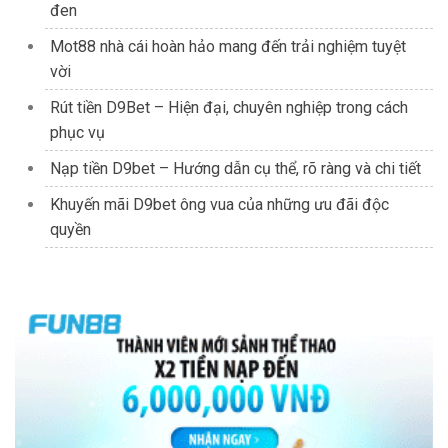
đen
Mot88 nhà cái hoàn hảo mang đến trải nghiệm tuyệt
vời
Rút tiền D9Bet – Hiện đại, chuyên nghiệp trong cách
phục vụ
Nạp tiền D9bet – Hướng dẫn cụ thể, rõ ràng và chi tiết
Khuyến mãi D9bet ông vua của những ưu đãi độc
quyền