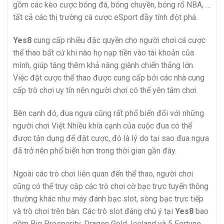
gồm các kèo cược bóng đá, bóng chuyền, bóng rổ NBA, …
tất cả các thị trường cá cược eSport đầy tính đột phá.
Yes8
cung cấp nhiều đặc quyền cho người chơi cá cược
thể thao bất cứ khi nào họ nạp tiền vào tài khoản của
mình, giúp tăng thêm khả năng giành chiến thắng lớn.
Việc đặt cược thể thao được cung cấp bởi các nhà cung
cấp trò chơi uy tín nên người chơi có thể yên tâm chơi.
Bên cạnh đó, đua ngựa cũng rất phổ biến đối với những
người chơi Việt Nhiều khía cạnh của cuộc đua có thể
được tận dụng để đặt cược, đó là lý do tại sao đua ngựa
đã trở nên phổ biến hơn trong thời gian gần đây.
Ngoài các trò chơi liên quan đến thể thao, người chơi
cũng có thể truy cập các trò chơi cờ bạc trực tuyến thông
thường khác như máy đánh bạc slot, sòng bạc trực tiếp
và trò chơi trên bàn. Các trò slot đáng chú ý tại
Yes8
bao
gồm Big Prosperity, Dragon Gold, Iceland và 5 Fortune.