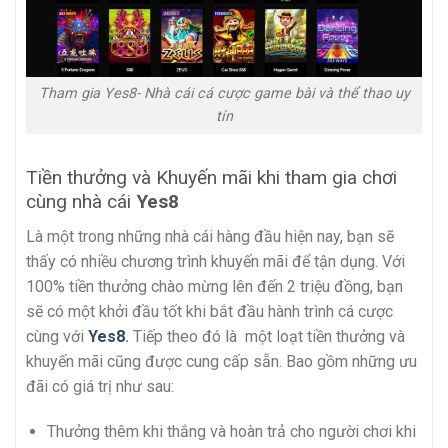
Tham gia Yes8- Nhà cái cá cược game bài và thể thao uy
tín
Tiền thưởng và Khuyến mãi khi tham gia chơi
cùng nhà cái
Yes8
Là một trong những nhà cái hàng đầu hiện nay, bạn sẽ
thấy có nhiều chương trình khuyến mãi để tận dụng. Với
100% tiền thưởng chào mừng lên đến 2 triệu đồng, bạn
sẽ có một khởi đầu tốt khi bắt đầu hành trình cá cược
cùng với
Yes8
.
Tiếp theo đó là một loạt tiền thưởng và
khuyến mãi cũng được cung cấp sẵn. Bao gồm những ưu
đãi có giá trị như sau:
Thưởng thêm khi thắng và hoàn trả cho người chơi khi