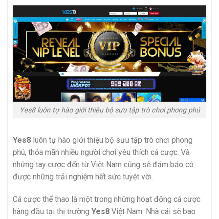
Yes8 luôn tự hào giới thiệu bộ sưu tập trò chơi phong phú
Yes8
luôn tự hào giới thiệu bộ sưu tập trò chơi phong
phú, thỏa mãn nhiều người chơi yêu thích cá cược. Và
những tay cược đến từ Việt Nam cũng sẽ đảm bảo có
được những trải nghiệm hết sức tuyệt vời.
Cá cược thể thao là một trong những hoạt động cá cược
hàng đầu tại thị trường
Yes8
Việt Nam. Nhà cái sẽ bao