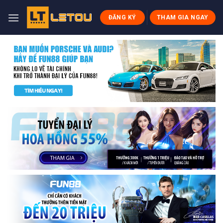
Skip
to
ĐĂNG KÝ
THAM GIA NGAY
content