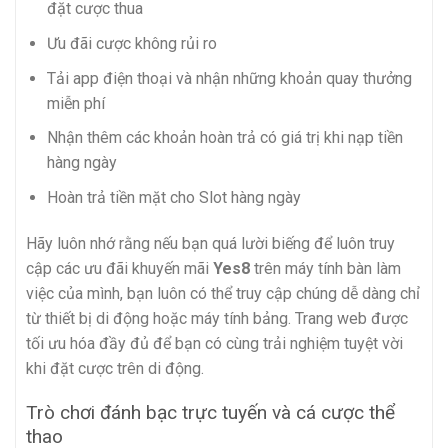
đặt cược thua
Ưu đãi cược không rủi ro
Tải app điện thoại và nhận những khoản quay thưởng
miễn phí
Nhận thêm các khoản hoàn trả có giá trị khi nạp tiền
hàng ngày
Hoàn trả tiền mặt cho Slot hàng ngày
Hãy luôn nhớ rằng nếu bạn quá lười biếng để luôn truy
cập các ưu đãi khuyến mãi
Yes8
trên máy tính bàn làm
việc của mình, bạn luôn có thể truy cập chúng dễ dàng chỉ
từ thiết bị di động hoặc máy tính bảng. Trang web được
tối ưu hóa đầy đủ để bạn có cùng trải nghiệm tuyệt vời
khi đặt cược trên di động.
Trò chơi đánh bạc trực tuyến và cá cược thể
thao