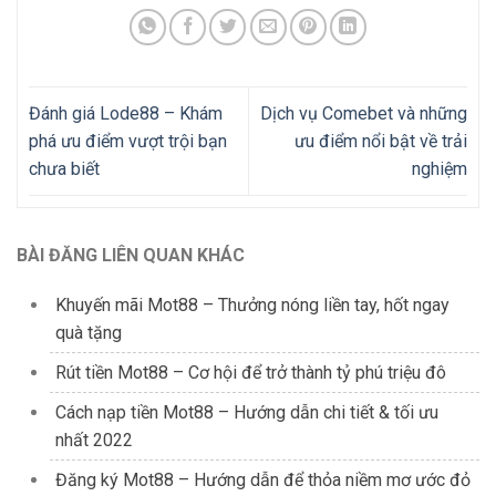
Đánh giá Lode88 – Khám
Dịch vụ Comebet và những
phá ưu điểm vượt trội bạn
ưu điểm nổi bật về trải
chưa biết
nghiệm
BÀI ĐĂNG LIÊN QUAN KHÁC
Khuyến mãi Mot88 – Thưởng nóng liền tay, hốt ngay
quà tặng
Rút tiền Mot88 – Cơ hội để trở thành tỷ phú triệu đô
Cách nạp tiền Mot88 – Hướng dẫn chi tiết & tối ưu
nhất 2022
Đăng ký Mot88 – Hướng dẫn để thỏa niềm mơ ước đỏ