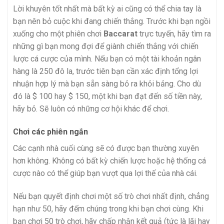
Lời khuyên tốt nhất mà bất kỳ ai cũng có thể chia tay là
bạn nên bỏ cuộc khi đang chiến thắng. Trước khi bạn ngồi
xuống cho một phiên chơi
Baccarat
trực tuyến, hãy tìm ra
những gì bạn mong đợi để giành chiến thắng với chiến
lược cá cược của mình. Nếu bạn có một tài khoản ngân
hàng là 250 đô la, trước tiên bạn cần xác định tổng lợi
nhuận hợp lý mà bạn sẵn sàng bỏ ra khỏi bảng. Cho dù
đó là $ 100 hay $ 150, một khi bạn đạt đến số tiền này,
hãy bỏ. Sẽ luôn có những cơ hội khác để chơi.
Chơi các phiên ngắn
Các cạnh nhà cuối cùng sẽ có được bạn thường xuyên
hơn không. Không có bất kỳ chiến lược hoặc hệ thống cá
cược nào có thể giúp bạn vượt qua lợi thế của nhà cái.
Nếu bạn quyết định chơi một số trò chơi nhất định, chẳng
hạn như 50, hãy đếm chúng trong khi bạn chơi cùng. Khi
bạn chơi 50 trò chơi, hãy chấp nhận kết quả (tức là lãi hay