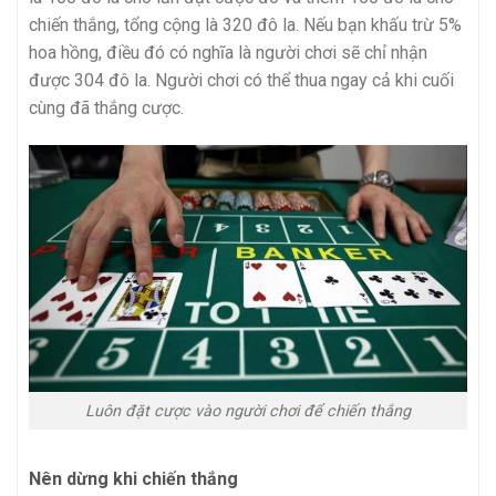
chiến thắng, tổng cộng là 320 đô la. Nếu bạn khấu trừ 5%
hoa hồng, điều đó có nghĩa là người chơi sẽ chỉ nhận
được 304 đô la. Người chơi có thể thua ngay cả khi cuối
cùng đã thắng cược.
Luôn đặt cược vào người chơi để chiến thắng
Nên dừng khi chiến thắng