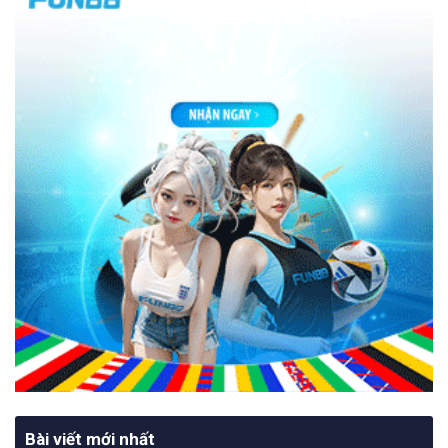
Bài viết mới nhất