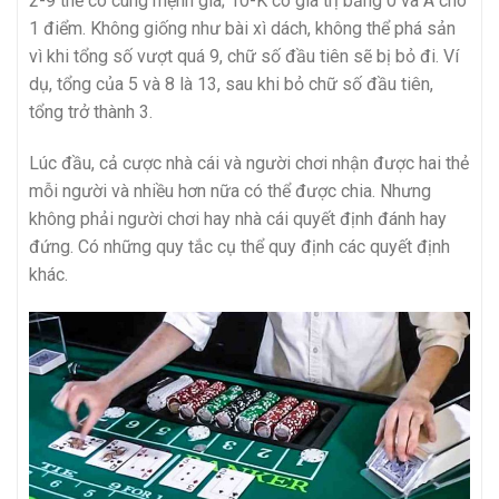
2-9 thẻ có cùng mệnh giá; 10-K có giá trị bằng 0 và A cho
1 điểm. Không giống như bài xì dách, không thể phá sản
vì khi tổng số vượt quá 9, chữ số đầu tiên sẽ bị bỏ đi. Ví
dụ, tổng của 5 và 8 là 13, sau khi bỏ chữ số đầu tiên,
tổng trở thành 3.
Lúc đầu, cả cược nhà cái và người chơi nhận được hai thẻ
mỗi người và nhiều hơn nữa có thể được chia. Nhưng
không phải người chơi hay nhà cái quyết định đánh hay
đứng. Có những quy tắc cụ thể quy định các quyết định
khác.