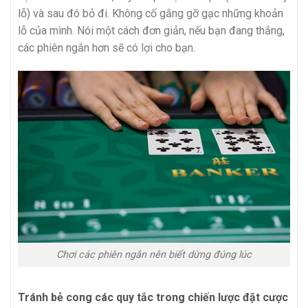
lỗ) và sau đó bỏ đi. Không cố gắng gỡ gạc những khoản
lỗ của mình. Nói một cách đơn giản, nếu bạn đang thắng,
các phiên ngắn hơn sẽ có lợi cho bạn.
Chơi các phiên ngắn nên biết dừng đúng lúc
Tránh bẻ cong các quy tắc trong chiến lược đặt cược