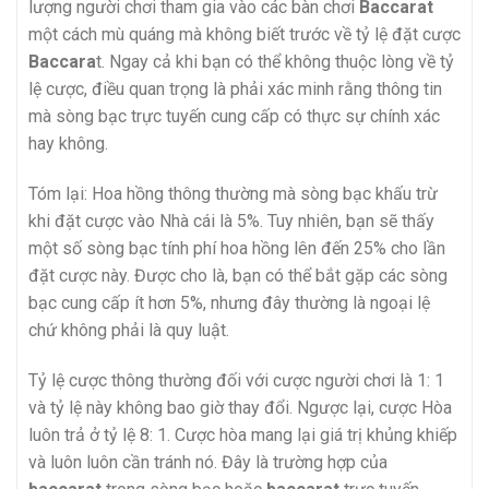
lượng người chơi tham gia vào các bàn chơi
Baccarat
một cách mù quáng mà không biết trước về tỷ lệ đặt cược
Baccara
t. Ngay cả khi bạn có thể không thuộc lòng về tỷ
lệ cược, điều quan trọng là phải xác minh rằng thông tin
mà sòng bạc trực tuyến cung cấp có thực sự chính xác
hay không.
Tóm lại: Hoa hồng thông thường mà sòng bạc khấu trừ
khi đặt cược vào Nhà cái là 5%. Tuy nhiên, bạn sẽ thấy
một số sòng bạc tính phí hoa hồng lên đến 25% cho lần
đặt cược này. Được cho là, bạn có thể bắt gặp các sòng
bạc cung cấp ít hơn 5%, nhưng đây thường là ngoại lệ
chứ không phải là quy luật.
Tỷ lệ cược thông thường đối với cược người chơi là 1: 1
và tỷ lệ này không bao giờ thay đổi. Ngược lại, cược Hòa
luôn trả ở tỷ lệ 8: 1. Cược hòa mang lại giá trị khủng khiếp
và luôn luôn cần tránh nó. Đây là trường hợp của