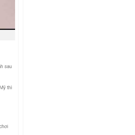
nh sau
Mỹ thì
chơi