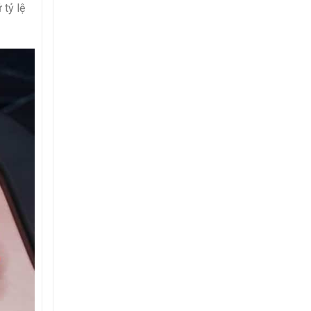
 tỷ lệ