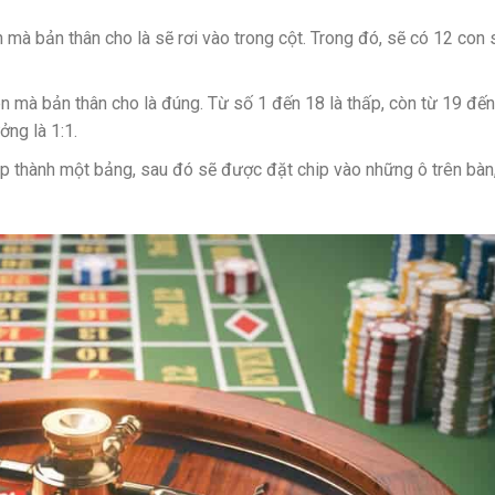
 mà bản thân cho là sẽ rơi vào trong cột. Trong đó, sẽ có 12 con
n mà bản thân cho là đúng. Từ số 1 đến 18 là thấp, còn từ 19 đến
ởng là 1:1.
lập thành một bảng, sau đó sẽ được đặt chip vào những ô trên bàn,