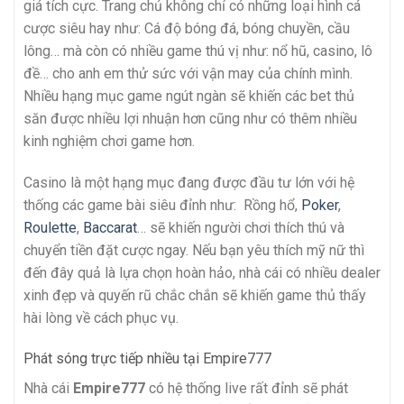
giá tích cực. Trang chủ không chỉ có những loại hình cá
cược siêu hay như: Cá độ bóng đá, bóng chuyền, cầu
lông… mà còn có nhiều game thú vị như: nổ hũ, casino, lô
đề… cho anh em thử sức với vận may của chính mình.
Nhiều hạng mục game ngút ngàn sẽ khiến các bet thủ
săn được nhiều lợi nhuận hơn cũng như có thêm nhiều
kinh nghiệm chơi game hơn.
Casino là một hạng mục đang được đầu tư lớn với hệ
thống các game bài siêu đỉnh như: Rồng hổ,
Poker
,
Roulette
,
Baccarat
… sẽ khiến người chơi thích thú và
chuyển tiền đặt cược ngay. Nếu bạn yêu thích mỹ nữ thì
đến đây quả là lựa chọn hoàn hảo, nhà cái có nhiều dealer
xinh đẹp và quyến rũ chắc chắn sẽ khiến game thủ thấy
hài lòng về cách phục vụ.
Phát sóng trực tiếp nhiều tại Empire777
Nhà cái
Empire777
có hệ thống live rất đỉnh sẽ phát