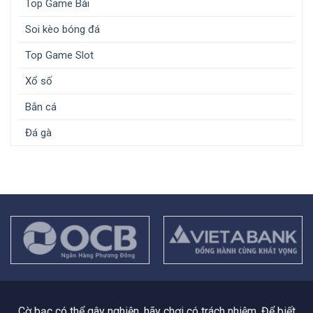
Top Game Bài
Soi kèo bóng đá
Top Game Slot
Xổ số
Bắn cá
Đá gà
Cờ bạc có thể gây nghiện, hãy chơi có trách nhiệm. Để biết