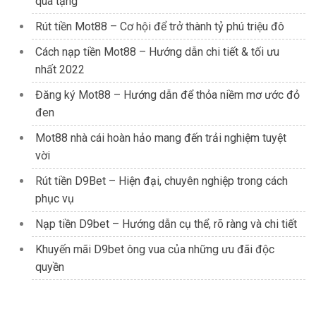
quà tặng
Rút tiền Mot88 – Cơ hội để trở thành tỷ phú triệu đô
Cách nạp tiền Mot88 – Hướng dẫn chi tiết & tối ưu
nhất 2022
Đăng ký Mot88 – Hướng dẫn để thỏa niềm mơ ước đỏ
đen
Mot88 nhà cái hoàn hảo mang đến trải nghiệm tuyệt
vời
Rút tiền D9Bet – Hiện đại, chuyên nghiệp trong cách
phục vụ
Nạp tiền D9bet – Hướng dẫn cụ thể, rõ ràng và chi tiết
Khuyến mãi D9bet ông vua của những ưu đãi độc
quyền