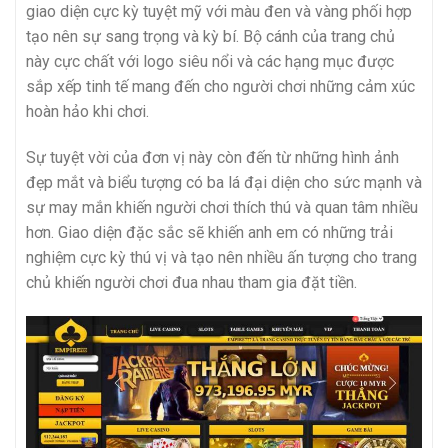
giao diện cực kỳ tuyệt mỹ với màu đen và vàng phối hợp
tạo nên sự sang trọng và kỳ bí. Bộ cánh của trang chủ
này cực chất với logo siêu nổi và các hạng mục được
sắp xếp tinh tế mang đến cho người chơi những cảm xúc
hoàn hảo khi chơi.
Sự tuyệt vời của đơn vị này còn đến từ những hình ảnh
đẹp mắt và biểu tượng có ba lá đại diện cho sức mạnh và
sự may mắn khiến người chơi thích thú và quan tâm nhiều
hơn. Giao diện đặc sắc sẽ khiến anh em có những trải
nghiệm cực kỳ thú vị và tạo nên nhiều ấn tượng cho trang
chủ khiến người chơi đua nhau tham gia đặt tiền.