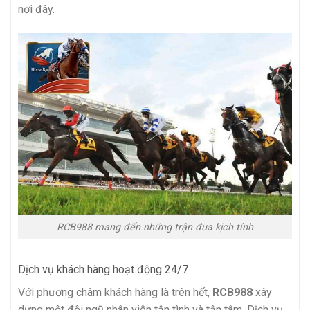
nơi đây.
RCB988 mang đến những trận đua kịch tính
Dịch vụ khách hàng hoạt động 24/7
Với phương châm khách hàng là trên hết,
RCB988
xây
dựng một đội ngũ nhân viên tận tình và tận tâm. Dịch vụ