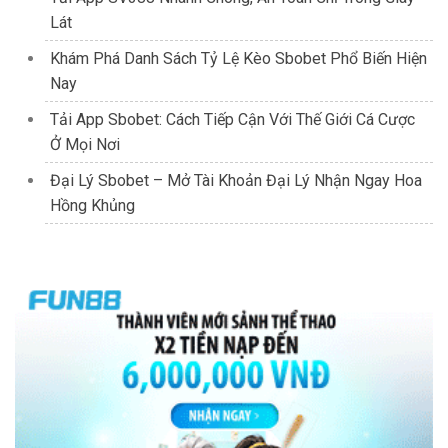
Lát
Khám Phá Danh Sách Tỷ Lệ Kèo Sbobet Phổ Biến Hiện
Nay
Tải App Sbobet: Cách Tiếp Cận Với Thế Giới Cá Cược
Ở Mọi Nơi
Đại Lý Sbobet – Mở Tài Khoản Đại Lý Nhận Ngay Hoa
Hồng Khủng