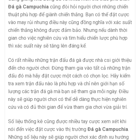
Đá gà Campuchia
cũng đòi hỏi người chơi những chiến
thuật phù hợp để giành chiến thắng. Bạn có thể đặt cược
vào may rủi nhưng điều này cũng đồng nghĩa với xác suất
chiến thắng không được đảm bảo. Nhưng nếu dành thời
gian cho việc nghiên cứu và tìm hiểu chiến lược phù hợp
thì xác suất này sẽ tăng lên đáng kể.
Có rất nhiều những trận đấu đá gà được nhà csi giới thiệu
đến cho người chơi. Đừng tham gia vào tất cả những trận
đấu đó mà hãy đặt cược một cách có chọn lọc. Hãy kiểm
tra xem trận đấu nào là phù hợp và chỉ nên giới hạn số
lượng các trận đá gà mà bạn sẽ tham gia mỗi ngày. Điều
này sẽ giúp người chơi có thể dễ dàng thực hiện nghiên
cứu và có đủ thời gian để vừa tham gia chơi vừa giải trí.
Số liệu thống kê cũng được nhiều tay cược xem xét khi
nói đến việc đặt cược vào thị trường
Đá gà Campuchia
.
Những số liệu này sẽ giúp người chơi xác định xu hướng