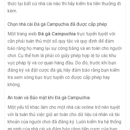
thức tại bất cứ nhà cái nào thì hãy kiểm tra tiền thưởng đi
kèm.
Chọn nhà cái Đá gà Campuchia đã được cấp phép
Một trang web
Đá gà Campuchia
trực tuyến tuyệt vời
cần phải tuân thủ một số quy tắc và quy định để đảm
bảo rằng họ mang lại sự công bằng và an toàn cho người
chơi. Cụ thể hơn là phải có giấy phép hợp lệ từ các khu
vực pháp lý và cơ quan hàng đầu. Do đó, trước khi bạn
đăng ký và đặt cược đá gà, hãy đảm bảo rằng bạn kiểm
tra xem sòng bạc trực tuyến có được cấp phép hay
không.
An toàn và Bảo mật khi Đá gà Campuchia
Một yếu tố khác làm cho một nhà cái online trở nên tuyệt
vời là tuân thủ việc giữ an toàn cho dữ liệu cá nhân và tài
khoản của người chơi đã đăng ký. Luôn kiểm tra hệ thống
an ninh của nhà cái và đảm bảo rằng tiền cược của bạn