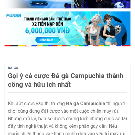
ĐÁ GÀ
Gợi ý cá cược Đá gà Campuchia thành
công và hữu ích nhất
Khi đặt cược vào thị trường
Đá gà Campuchia
thì người
chơi cũng đang đặt cược vào một cuộc chiến may rủi.
Nhưng đổi lại, bạn sẽ được chứng kiến những cuộc so tài
đầy tính nghệ thuật và không kém phần gay cấn. Nếu
muốn chiến thắng và không muốn dựa vào yếu tố may rủi