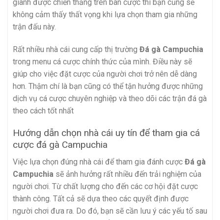
giành được chiến thắng trên bàn cược thì bạn cũng sẽ
không cảm thấy thất vọng khi lựa chọn tham gia những
trận đấu này.
Rất nhiều nhà cái cung cấp thị trường
Đá gà Campuchia
trong menu cá cược chính thức của mình. Điều này sẽ
giúp cho việc đặt cược của người chơi trở nên dễ dàng
hơn. Thậm chí là bạn cũng có thể tận hưởng được những
dịch vụ cá cược chuyên nghiệp và theo dõi các trận đá gà
theo cách tốt nhất
Hướng dẫn chọn nhà cái uy tín để tham gia cá
cược đá gà Campuchia
Việc lựa chọn đúng nhà cái để tham gia đánh cược
Đá gà
Campuchia
sẽ ảnh hưởng rất nhiều đến trải nghiệm của
người chơi. Từ chất lượng cho đến các cơ hội đặt cược
thành công. Tất cả sẽ dựa theo các quyết định được
người chơi đưa ra. Do đó, bạn sẽ cần lưu ý các yếu tố sau