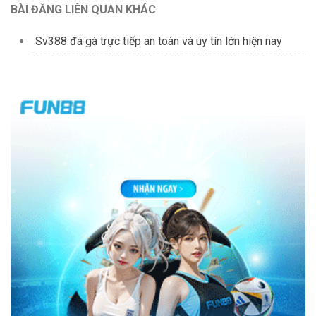
BÀI ĐĂNG LIÊN QUAN KHÁC
Sv388 đá gà trực tiếp an toàn và uy tín lớn hiện nay