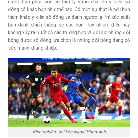
cược, bạn phải luôn có tâm lý vững chãi dù ý kiến số
đông có khác bạn như thế nào. Có một sự thật là nếu bạn
tham khảo ý kiến số đông và đánh ngược lại thì xác suất
bạn dành chiến thắng sẽ cao hơn. Tuy nhiên, điều này
không xảy ra ở tất cả các trường hợp vì đôi lúc những đội
bóng được số đông lựa chọn là những đội bóng đang có
sức mạnh khủng khiếp.
Kinh nghiệm soi kèo Ngoại Hạng Anh