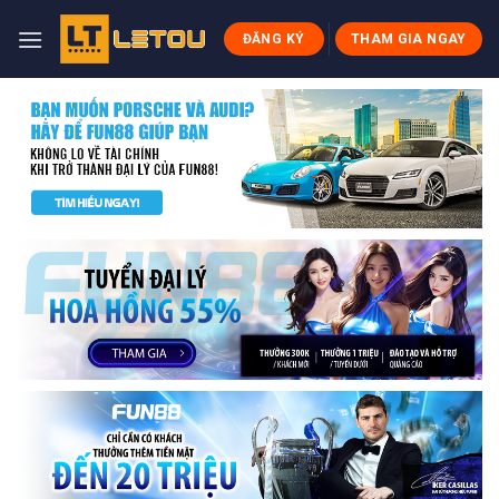
Skip
to
ĐĂNG KÝ
THAM GIA NGAY
content