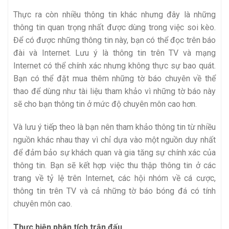
Thực ra còn nhiều thông tin khác nhưng đây là những
thông tin quan trọng nhất được dùng trong việc soi kèo.
Để có được những thông tin này, bạn có thể đọc trên báo
đài và Internet. Lưu ý là thông tin trên TV và mạng
Internet có thể chính xác nhưng không thực sự bao quát.
Bạn có thể đặt mua thêm những tờ báo chuyên về thể
thao để dùng như tài liệu tham khảo vì những tờ báo này
sẽ cho bạn thông tin ở mức độ chuyên môn cao hơn.
Và lưu ý tiếp theo là bạn nên tham khảo thông tin từ nhiều
nguồn khác nhau thay vì chỉ dựa vào một nguồn duy nhất
để đảm bảo sự khách quan và gia tăng sự chính xác của
thông tin. Bạn sẽ kết hợp việc thu thập thông tin ở các
trang về tỷ lệ trên Internet, các hội nhóm về cá cược,
thông tin trên TV và cả những tờ báo bóng đá có tính
chuyên môn cao.
Thực hiện phân tích trận đấu