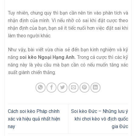
Tuy nhiên, chung quy thì bạn cần nên tin vào phân tích và
nhận định của mình. Vì nếu nhỡ có sai khi đặt cược theo
nhận định của bạn, bạn sẽ ít tiếc nuối hơn việc đặt sai khi
làm theo người khác.
Như vậy, bài viết vừa chia sẻ đến bạn kinh nghiệm và kỹ
năng
soi kèo Ngoại Hạng Anh.
Trong cá cược thì các kỹ
năng này là yêu cầu mà bạn cần có nếu muốn tăng xác
suất giành chiến thắng.
Cách soi kèo Pháp chính
Soi kèo Đức – Những lưu ý
xác và hiệu quả nhất hiện
khi chơi kèo vô địch quốc
nay
gia Đức