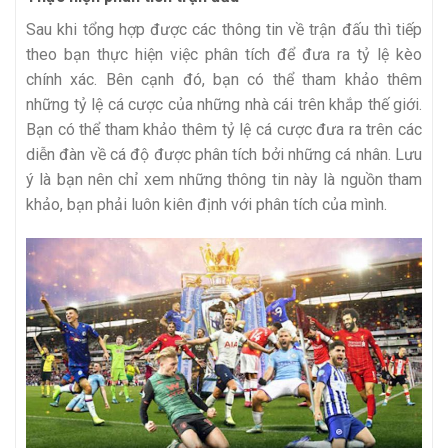
Sau khi tổng hợp được các thông tin về trận đấu thì tiếp
theo bạn thực hiện việc phân tích để đưa ra tỷ lệ kèo
chính xác. Bên cạnh đó, bạn có thể tham khảo thêm
những tỷ lệ cá cược của những nhà cái trên khắp thế giới.
Bạn có thể tham khảo thêm tỷ lệ cá cược đưa ra trên các
diễn đàn về cá độ được phân tích bởi những cá nhân. Lưu
ý là bạn nên chỉ xem những thông tin này là nguồn tham
khảo, bạn phải luôn kiên định với phân tích của mình.