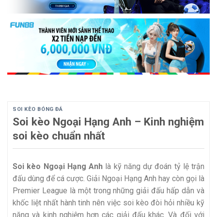
SOI KÈO BÓNG ĐÁ
Soi kèo Ngoại Hạng Anh – Kinh nghiệm
soi kèo chuẩn nhất
Soi kèo Ngoại Hạng Anh
là kỹ năng dự đoán tỷ lệ trận
đấu dùng để cá cược. Giải Ngoại Hạng Anh hay còn gọi là
Premier League là một trong những giải đấu hấp dẫn và
khốc liệt nhất hành tinh nên việc soi kèo đòi hỏi nhiều kỹ
năng và kinh nghiệm hơn các giải đấu khác. Và đối với