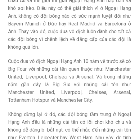
châu Âu và thế giới thì giải Ngoại Hạng Anh hấp dẫn và
khó soi kèo. Điều này có thể giải thích vì ở Ngoại Hạng
Anh, không có đội bóng nào có sức mạnh tuyệt đối như
Bayern Munich ở Đức hay Real Madrid và Barcelona ở
Anh. Thay vào đó, cuộc đua vô địch luôn dành cho tất cả
các đội bóng vì chênh lệch về đẳng cấp của các đội là
không quá lớn.
Cuộc đua vô địch Ngoại Hạng Anh 10 năm về trước sẽ có
Big Four với những cái tên quen thuộc như: Manchester
United, Liverpool, Chelsea và Arsenal. Và trong những
năm gần đây là Big Six với những cái tên như:
Manchester United, Liverpool, Chelsea, Arsenal,
Tottenham Hotspur và Manchester City.
Không dừng lại ở đó, các đội bóng tầm trung ở Ngoại
Hạng Anh đều là những cái tên có lối chơi khó chịu và
không dễ dàng bị bắt nạt, có thể nhắc đến những cái tên
như: Everton, Leicester hay West Ham.
Như vậy, do tính