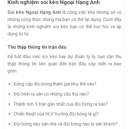
Kinh nghiệm soi kèo Ngoại Hạng Anh
Soi kèo Ngoại Hạng Anh
là công việc khó nhưng sẽ có
những công thức chung mà bạn có thể áp dụng. Dưới đây
là những kinh nghiệm soi kèo bạn có thể học hỏi và áp
dụng từ từ.
Thu thập thông tin trận đấu
Để bắt đầu việc soi kèo hay dự đoán tỷ lệ, bạn cần thu
thập thông tin liên quan đến trận đấu sắp diễn ra bao
gồm:
Đẳng cấp đội bóng tham gia như thế nào?
Đội hình ra sân có những cầu thủ nào?
Thành tích 5 trận gần nhất của đội bóng ra sao?
Chiến thuật của HLV trưởng đội bóng là gì?
Đội bóng nào sân nhà và đội bóng nào là sân khách?